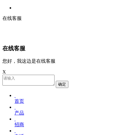
在线客服
在线客服
您好，我这边是在线客服
X
确定
首页
产品
招商