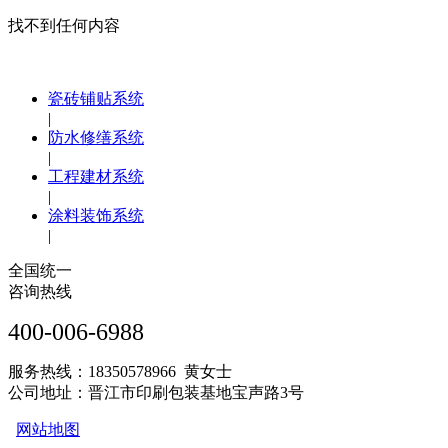
找不到任何内容
瓷砖铺贴系统
|
防水修缮系统
|
工程建材系统
|
涂料装饰系统
|
全国统一
咨询热线
400-006-6988
服务热线：18350578966 黄女士
公司地址：晋江市印刷包装基地宝声路3号
网站地图