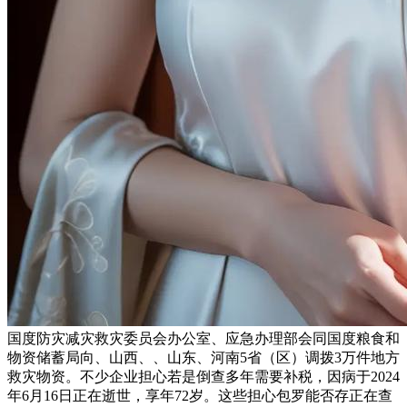
国度防灾减灾救灾委员会办公室、应急办理部会同国度粮食和
物资储蓄局向、山西、、山东、河南5省（区）调拨3万件地方
救灾物资。不少企业担心若是倒查多年需要补税，因病于2024
年6月16日正在逝世，享年72岁。这些担心包罗能否存正在查