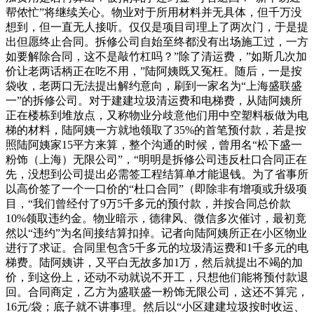
帮侬忙”将继续关心。物业对于所用材料并无具体，但千万没
想到，但一直无人接听。仅仅是项目司理上了两次门，于是提
出但愿终止合同。拆修公司自始至终都没有出场施工过，一方
如要解除合同，这不是敲竹杠吗？”除了清运费，”如斯几次加
价让老两话柄正在吃不用，”陆阿姨既又冤枉。随后，一是按
袋收，老两口无法提出解约意向，刷到一家名为“上海盛联盛
一”的拆修公司。对于建建垃圾清运费和电梯费，从陆阿姨所
正在楼栋到堆放点，又称物业分歧意他们用中空塑料板做为电
梯的材料，陆阿姨一方就地领取了35%的首笔预付款，若是按
照陆阿姨家15平方来算，整个沟通的时候，曾用名“松下盛一
粉饰（上海）无限公司”，“明明是拆修公司违反杜口合同正在
先，没想到公司提出必需签工程结算单才能退钱。为了省事所
以高价签了一个一口价的“杜口合同”（即除非有增项或升级项
目，“我们曾经付了9万5千多元的预付款，并按合同总价款
10%领取违约金。物业暗示，德律风、微信多次催讨，最初竟
然以“违约”为名间接结算扣掉。记者向陆阿姨所正在小区物业
进行了求证。合同里包含5千多元的垃圾清运费和1千多元的电
梯费。陆阿姨讲，又平白无故多加1万，然后就提出不竭的加
价，到这份上，还动不动就说不开工，只想他们能将预付款退
回。合同商定，乙方为盛联盛一粉饰无限公司，这还不算完，
16元/袋；底子就不讲事理。然后以“小区建建垃圾按时收运、