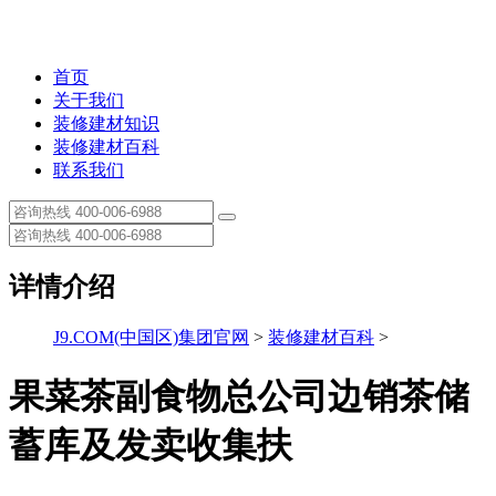
首页
关于我们
装修建材知识
装修建材百科
联系我们
详情介绍
J9.COM(中国区)集团官网
>
装修建材百科
>
果菜茶副食物总公司边销茶储
蓄库及发卖收集扶