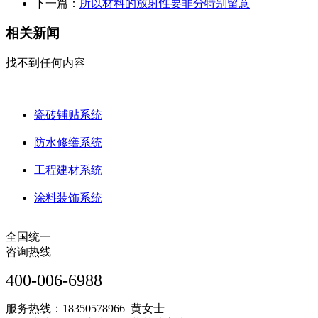
下一篇：
所以材料的放射性要非分特别留意
相关新闻
找不到任何内容
瓷砖铺贴系统
|
防水修缮系统
|
工程建材系统
|
涂料装饰系统
|
全国统一
咨询热线
400-006-6988
服务热线：18350578966 黄女士