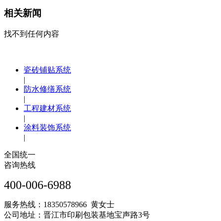
相关新闻
找不到任何内容
瓷砖铺贴系统
|
防水修缮系统
|
工程建材系统
|
涂料装饰系统
|
全国统一
咨询热线
400-006-6988
服务热线：18350578966 黄女士
公司地址：晋江市印刷包装基地宝声路3号