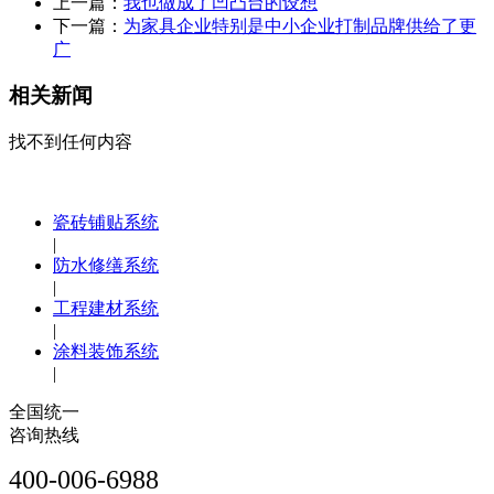
上一篇：
我也做成了凹凸台的设想
下一篇：
为家具企业特别是中小企业打制品牌供给了更
广
相关新闻
找不到任何内容
瓷砖铺贴系统
|
防水修缮系统
|
工程建材系统
|
涂料装饰系统
|
全国统一
咨询热线
400-006-6988