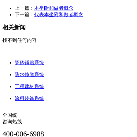
上一篇：
本坐附和做者概念
下一篇：
代表本坐附和做者概念
相关新闻
找不到任何内容
瓷砖铺贴系统
|
防水修缮系统
|
工程建材系统
|
涂料装饰系统
|
全国统一
咨询热线
400-006-6988