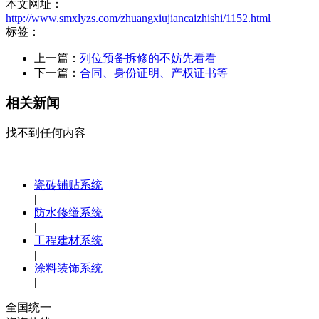
本文网址：
http://www.smxlyzs.com/zhuangxiujiancaizhishi/1152.html
标签：
上一篇：
列位预备拆修的不妨先看看
下一篇：
合同、身份证明、产权证书等
相关新闻
找不到任何内容
瓷砖铺贴系统
|
防水修缮系统
|
工程建材系统
|
涂料装饰系统
|
全国统一