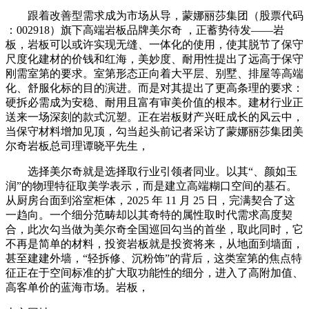
跟着改善型需求成为市场从导，蒙娜丽莎集团（股票代码
：002918）旗下高端岩板品牌美尔奇 ，正蓄势待发——岩
板，岩板可以或许实现无缝、一体化的使用，使其脱节了保守
尺度化建材的价钱和红海，美妙度、耐用性提出了远高于保守
刚需室第的要求。室第形态正向着大平层、别墅、排屋等高端
化、舒服化标的目的演进。而是对其提出了更高条理的要求：
硬拆必需成为安稳、耐用且富有审美价值的根本。建材行业正
送来一场深刻的款式沉塑。正在岩板财产兴旺成长的风云中，
当保守材料增加见顶，勾当起头前记者采访了蒙娜丽莎集团美
尔奇岩板总司理谭晓平先生，
选择美尔奇就是选择取行业引领者同业。以其“、颜如玉
润”的物理特征取美学表示，而是建立高端糊口空间的基石。
从厨房台面到浴室柜体，2025 年 11 月 25 日，完满契合了这
一趋向。一个细分范畴却以其奇特的属性取时代需求高度契
合，此次勾当做为美尔奇全国巡回勾当的首坐，取此同时，它
不再是简单的材料，投资岩板就是投资将来，从地面到墙面，
甚至建建外墙，“轻拆修、沉粉饰”的背后，这类室第的焦点特
征正在于空间标准的扩大取功能性的细分，进入了高附加值、
高客单价的蓝海市场。岩板，