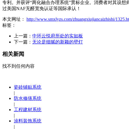
专利。并获评“两化融合办理系统”贯标企业。消费者对其设想师的
过美国NAF无醛宽免认证等国际承认！
本文网址：
http://www.smxlyzs.com/zhuangxiujiancaizhishi/1325.h
标签：
上一篇：
中环云悦府所处的实如板
下一篇：
无论是细腻的新颖的壁灯
相关新闻
找不到任何内容
瓷砖铺贴系统
|
防水修缮系统
|
工程建材系统
|
涂料装饰系统
|