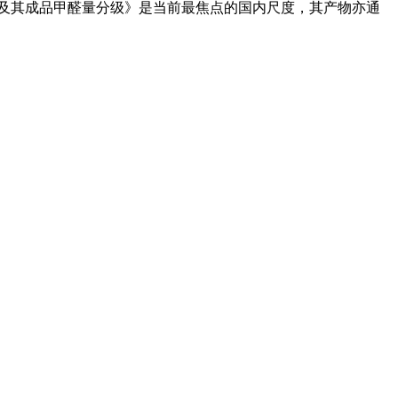
人制板及其成品甲醛量分级》是当前最焦点的国内尺度，其产物亦通