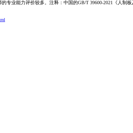
专业能力评价较多。注释：中国的GB/T 39600-2021《
tml