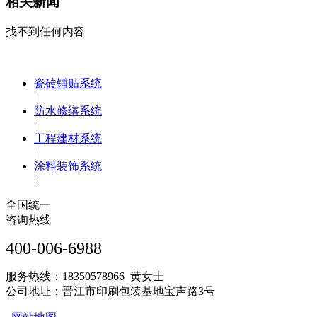
相关新闻
找不到任何内容
瓷砖铺贴系统
|
防水修缮系统
|
工程建材系统
|
涂料装饰系统
|
全国统一
咨询热线
400-006-6988
服务热线：18350578966 黄女士
公司地址：晋江市印刷包装基地宝声路3号