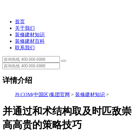
首页
关于我们
装修建材知识
装修建材百科
联系我们
详情介绍
J9.COM(中国区)集团官网
>
装修建材知识
>
并通过和术结构取及时匹敌崇
高高贵的策略技巧